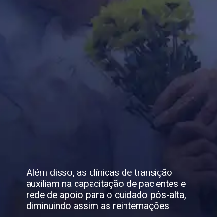
Além disso, as clínicas de transição
auxiliam na capacitação de pacientes e
rede de apoio para o cuidado pós-alta,
diminuindo assim as reinternações.