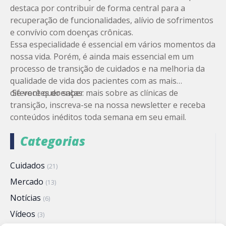
destaca por contribuir de forma central para a
recuperação de funcionalidades, alívio de sofrimentos
e convívio com doenças crônicas.
Essa especialidade é essencial em vários momentos da
nossa vida. Porém, é ainda mais essencial em um
processo de transição de cuidados e na melhoria da
qualidade de vida dos pacientes com as mais
diferentes doenças.
Se você quer saber mais sobre as clínicas de
transição,
inscreva-se na nossa newsletter
e receba
conteúdos inéditos toda semana em seu email.
Categorias
Cuidados
(21)
Mercado
(13)
Notícias
(6)
Vídeos
(3)