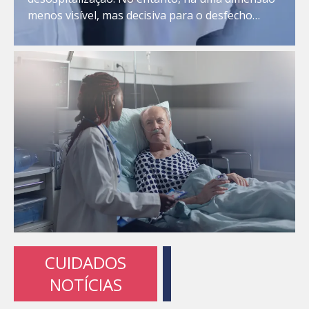
menos visível, mas decisiva para o desfecho
clínico e para a governança das operadoras: a
transferência segura das informações que
acompanham o paciente. Na prática, a alta de […]
CUIDADOS
NOTÍCIAS