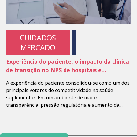
CUIDADOS
MERCADO
Experiência do paciente: o impacto da clínica
de transição no NPS de hospitais e
operadoras
A experiência do paciente consolidou-se como um dos
principais vetores de competitividade na saúde
suplementar. Em um ambiente de maior
transparência, pressão regulatória e aumento da
judicialização, indicadores assistenciais tradicionais,
como mortalidade e tempo de permanência, já não
são suficientes para sustentar reputação e retenção
de clientes. Nesse contexto, o Net Promoter Score