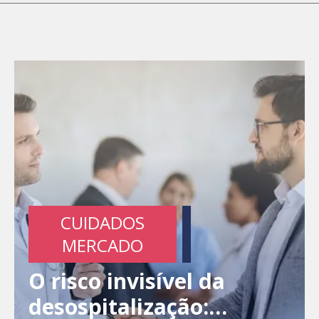
CUIDADOS
MERCADO
O risco invisível da
desospitalização: